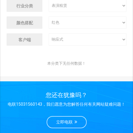
行业分类
颜色搭配
客户端
本分类下无任何数据！
您还在犹豫吗？
电联15031560143，我们愿意为您解答任何有关网站疑难问题！
立即电联