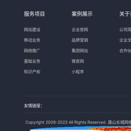
服务项目
案例展示
关于
网站建设
企业官网
公司
移动业务
品牌营销
企业
网络推广
集团网站
合作
基础业务
微官网
知识产权
小程序
友情链接：
Copyright 2008-2023 All Rights Reserved. 唐山长城网