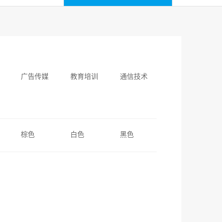
广告传媒
教育培训
通信技术
棕色
白色
黑色