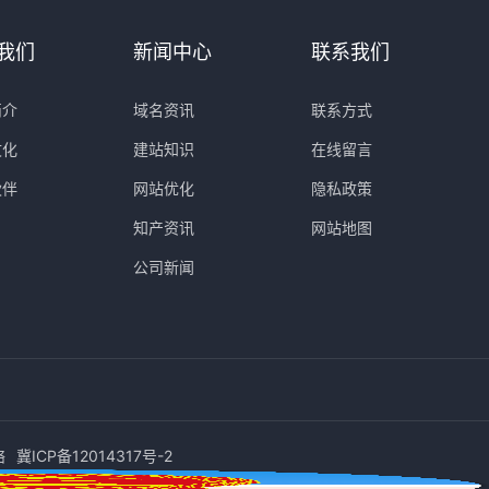
我们
新闻中心
联系我们
简介
域名资讯
联系方式
文化
建站知识
在线留言
伙伴
网站优化
隐私政策
知产资讯
网站地图
公司新闻
络
冀ICP备12014317号-2