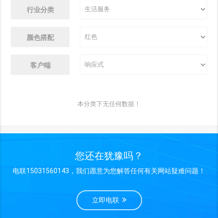
行业分类
颜色搭配
客户端
本分类下无任何数据！
您还在犹豫吗？
电联15031560143，我们愿意为您解答任何有关网站疑难问题！
立即电联