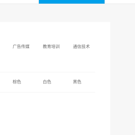
广告传媒
教育培训
通信技术
棕色
白色
黑色