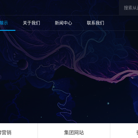
展示
关于我们
新闻中心
联系我们
牌营销
集团网站