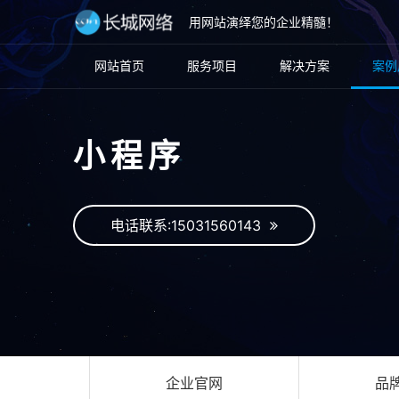
用网站演绎您的企业精髓！
网站首页
服务项目
解决方案
案例
小程序
电话联系:15031560143
企业官网
品