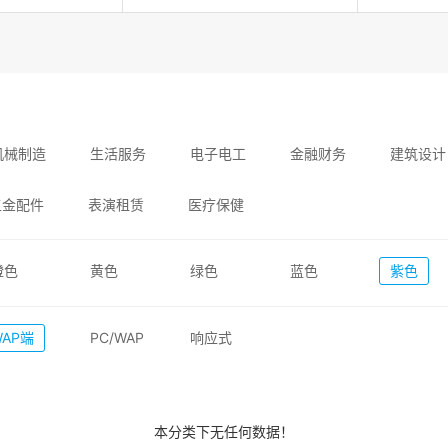
机械制造
生活服务
电子电工
金融财务
建筑设计
五金配件
表演租赁
医疗保健
橙色
黄色
绿色
蓝色
紫色
WAP端
PC/WAP
响应式
本分类下无任何数据！