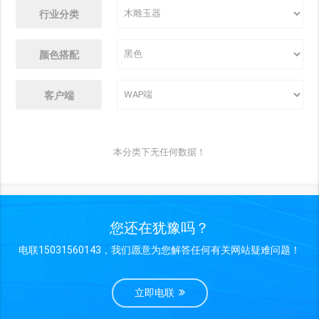
行业分类
颜色搭配
客户端
本分类下无任何数据！
您还在犹豫吗？
电联15031560143，我们愿意为您解答任何有关网站疑难问题！
立即电联