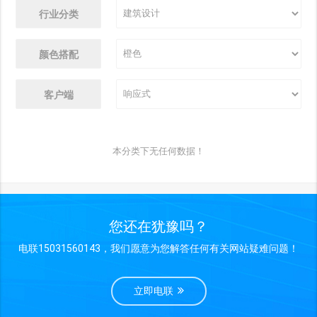
行业分类
颜色搭配
客户端
本分类下无任何数据！
您还在犹豫吗？
电联15031560143，我们愿意为您解答任何有关网站疑难问题！
立即电联