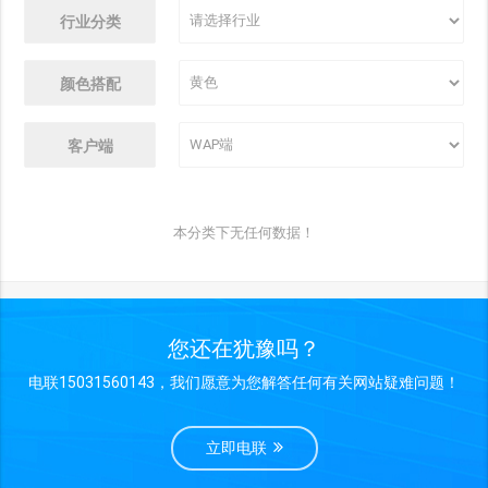
行业分类
颜色搭配
客户端
本分类下无任何数据！
您还在犹豫吗？
电联15031560143，我们愿意为您解答任何有关网站疑难问题！
立即电联