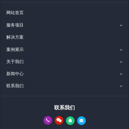
网站首页
服务项目
解决方案
案例展示
关于我们
新闻中心
联系我们
联系我们