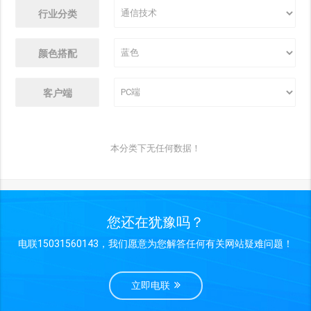
行业分类
颜色搭配
客户端
本分类下无任何数据！
您还在犹豫吗？
电联15031560143，我们愿意为您解答任何有关网站疑难问题！
立即电联