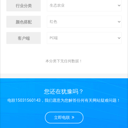
行业分类
颜色搭配
客户端
本分类下无任何数据！
您还在犹豫吗？
电联15031560143，我们愿意为您解答任何有关网站疑难问题！
立即电联