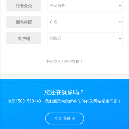
行业分类
颜色搭配
客户端
本分类下无任何数据！
您还在犹豫吗？
电联15031560143，我们愿意为您解答任何有关网站疑难问题！
立即电联