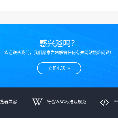
感兴趣吗？
欢迎联系我们，我们愿意为您解答任何有关网站疑难问题！
立即电话
浏览器兼容
符合W3C标准及规范
*