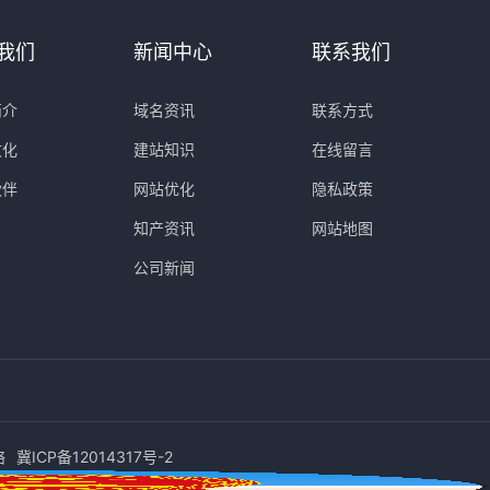
我们
新闻中心
联系我们
简介
域名资讯
联系方式
文化
建站知识
在线留言
伙伴
网站优化
隐私政策
知产资讯
网站地图
公司新闻
络
冀ICP备12014317号-2