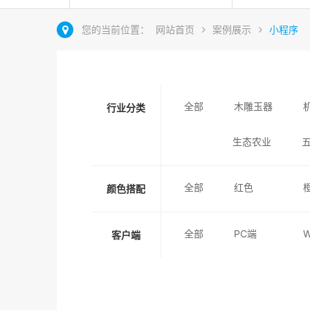
您的当前位置：
网站首页
案例展示
小程序
全部
木雕玉器
行业分类
生态农业
全部
红色
颜色搭配
全部
PC端
客户端