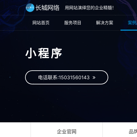
用网站演绎您的企业精髓！
网站首页
服务项目
解决方案
案例
小程序
电话联系:15031560143
企业官网
品