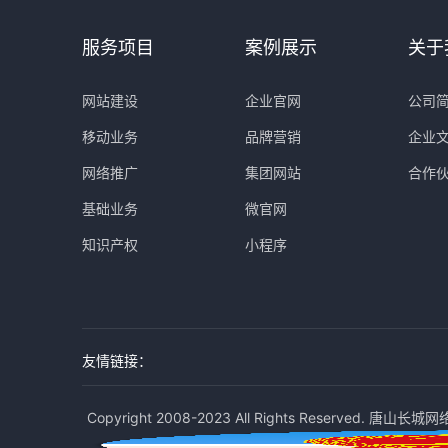
服务项目
案例展示
关于
网站建设
企业官网
公司
移动业务
品牌营销
企业
网络推广
集团网站
合作
基础业务
微官网
知识产权
小程序
友情链接：
Copyright 2008-2023 All Rights Reserved. 唐山长城网