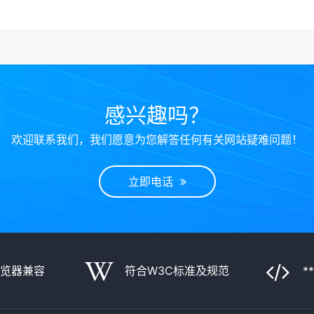
项目:网站建设,手机网站,响应式网站,SEO优化,小程序开发,版权登记,商标
立即电话
15031560143
感兴趣吗？
欢迎联系我们，我们愿意为您解答任何有关网站疑难问题！
立即电话
浏览器兼容
符合W3C标准及规范
*