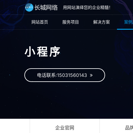
用网站演绎您的企业精髓！
网站首页
服务项目
解决方案
案例
小程序
电话联系:15031560143
企业官网
品