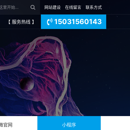
网站建设
在线留言
联系方式
15031560143
【 服务热线 】
微官网
小程序