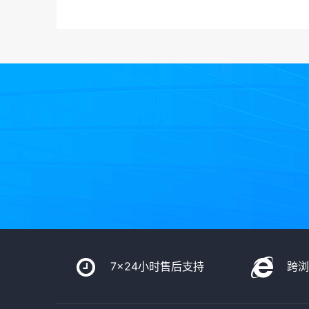
主营
7x24小时售后支持
跨