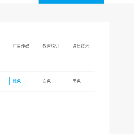
广告传媒
教育培训
通信技术
棕色
白色
黑色
次