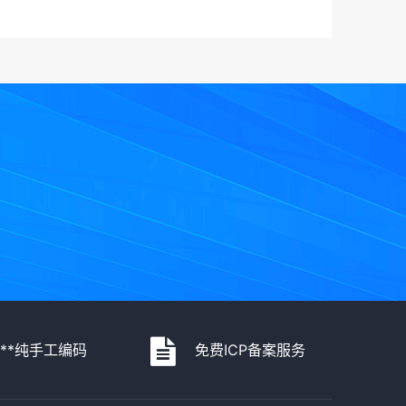
注册等
***纯手工编码
免费ICP备案服务