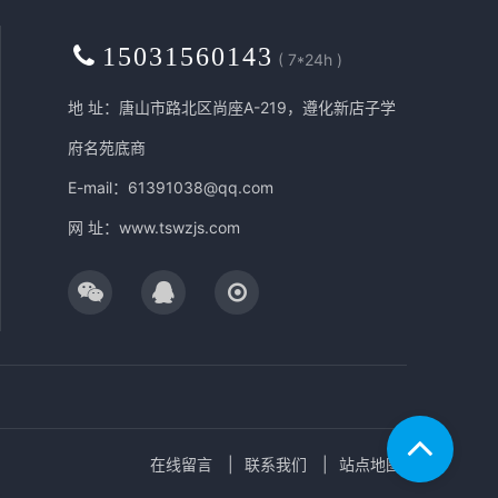
15031560143
( 7*24h )
地 址：唐山市路北区尚座A-219，遵化新店子学
府名苑底商
E-mail：61391038@qq.com
网 址：
www.tswzjs.com
在线留言
联系我们
站点地图