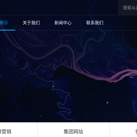
展示
关于我们
新闻中心
联系我们
牌营销
集团网站