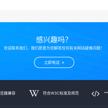
感兴趣吗？
欢迎联系我们，我们愿意为您解答任何有关网站疑难问题！
立即电话
浏览器兼容
符合W3C标准及规范
*