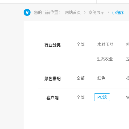
您的当前位置：
网站首页
案例展示
小程序
全部
木雕玉器
行业分类
生态农业
全部
红色
颜色搭配
全部
PC端
客户端