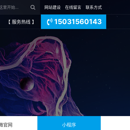
网站建设
在线留言
联系方式
15031560143
【 服务热线 】
微官网
小程序