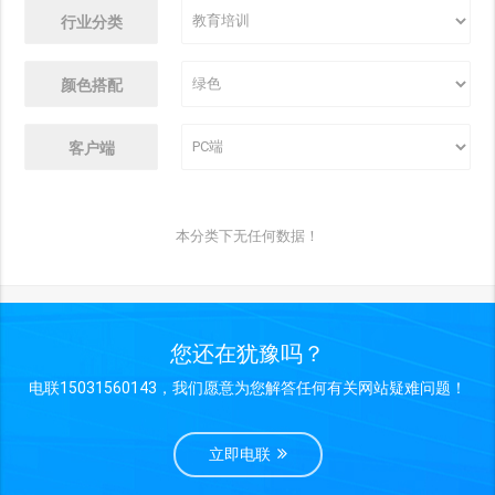
行业分类
颜色搭配
客户端
本分类下无任何数据！
您还在犹豫吗？
电联15031560143，我们愿意为您解答任何有关网站疑难问题！
立即电联