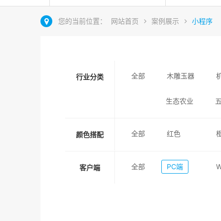
您的当前位置：
网站首页
案例展示
小程序
全部
木雕玉器
行业分类
生态农业
全部
红色
颜色搭配
全部
PC端
客户端