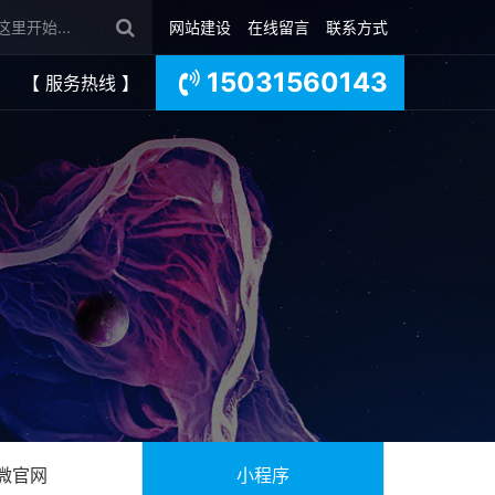
网站建设
在线留言
联系方式
15031560143
【 服务热线 】
微官网
小程序