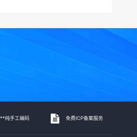
***纯手工编码
免费ICP备案服务