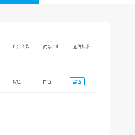
广告传媒
教育培训
通信技术
棕色
白色
黑色