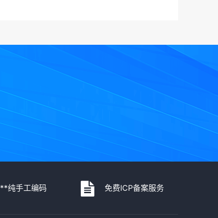
***纯手工编码
免费ICP备案服务