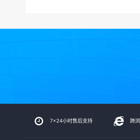
7x24小时售后支持
跨