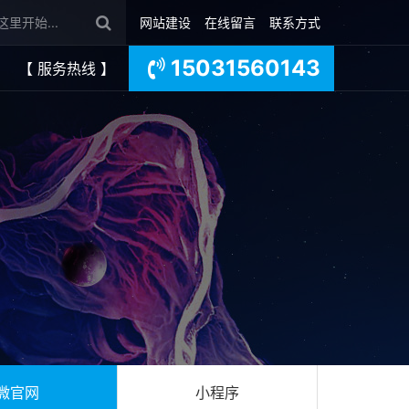
网站建设
在线留言
联系方式
15031560143
【 服务热线 】
微官网
小程序