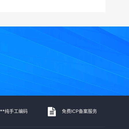
***纯手工编码
免费ICP备案服务