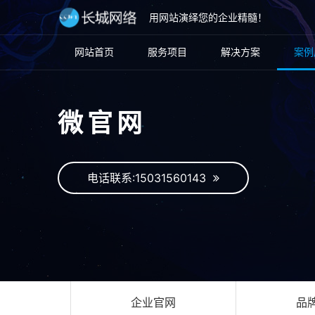
用网站演绎您的企业精髓！
网站首页
服务项目
解决方案
案例
微官网
电话联系:15031560143
企业官网
品