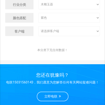
行业分类
颜色搭配
客户端
本分类下无任何数据！
您还在犹豫吗？
电联15031560143，我们愿意为您解答任何有关网站疑难问题！
立即电联