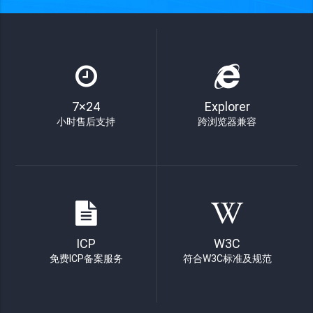
7×24
Explorer
小时售后支持
跨浏览器兼容
ICP
W3C
免费ICP备案服务
符合W3C标准及规范