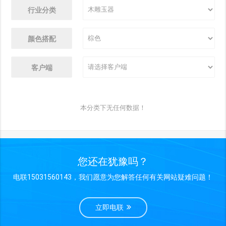
行业分类
颜色搭配
客户端
本分类下无任何数据！
您还在犹豫吗？
电联15031560143，我们愿意为您解答任何有关网站疑难问题！
立即电联