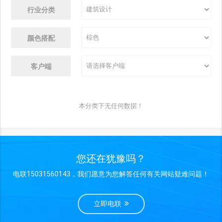
行业分类
颜色搭配
客户端
本分类下无任何数据！
您还在犹豫吗？
电联15031560143，我们愿意为您解答任何有关网站疑难问题！
立即电联