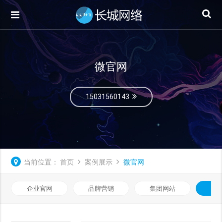
微官网
15031560143
当前位置：
首页
案例展示
微官网
企业官网
品牌营销
集团网站
微