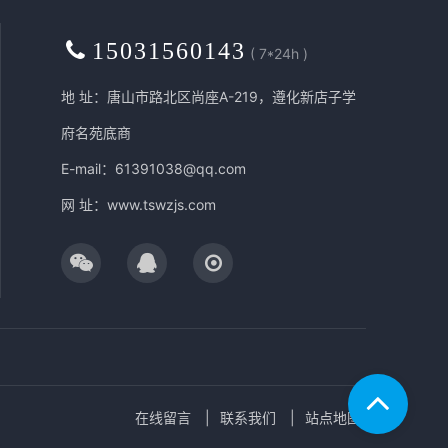
15031560143
( 7*24h )
地 址：唐山市路北区尚座A-219，遵化新店子学
府名苑底商
E-mail：61391038@qq.com
网 址：
www.tswzjs.com
在线留言
联系我们
站点地图