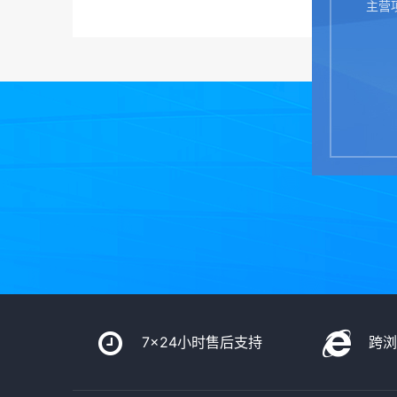
主营
7x24小时售后支持
跨