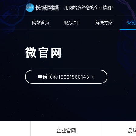
用网站演绎您的企业精髓！
网站首页
服务项目
解决方案
案例
微官网
电话联系:15031560143
企业官网
品