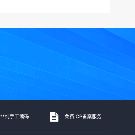
***纯手工编码
免费ICP备案服务