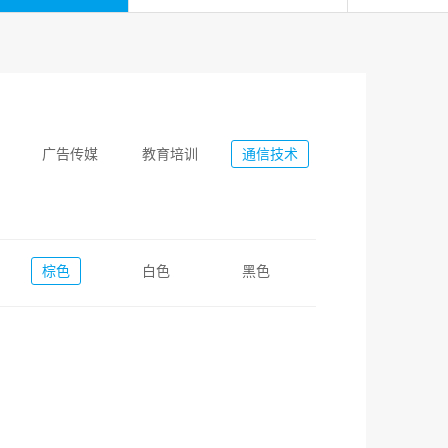
广告传媒
教育培训
通信技术
棕色
白色
黑色