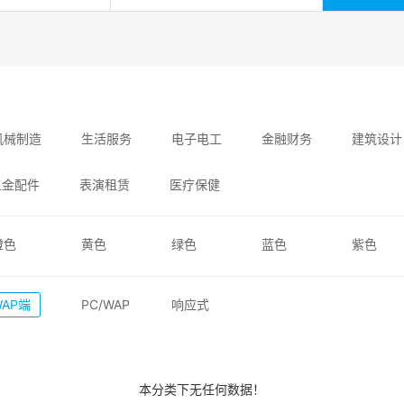
机械制造
生活服务
电子电工
金融财务
建筑设计
五金配件
表演租赁
医疗保健
橙色
黄色
绿色
蓝色
紫色
WAP端
PC/WAP
响应式
本分类下无任何数据！