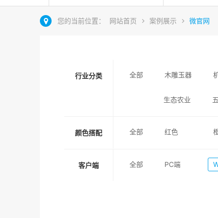
您的当前位置：
网站首页
案例展示
微官网
全部
木雕玉器
行业分类
生态农业
全部
红色
颜色搭配
全部
PC端
客户端