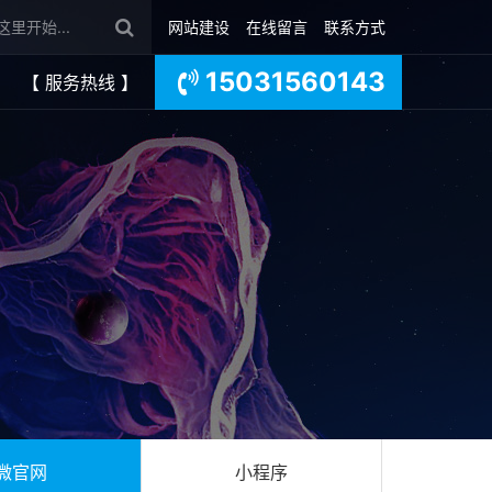
网站建设
在线留言
联系方式
15031560143
【 服务热线 】
微官网
小程序