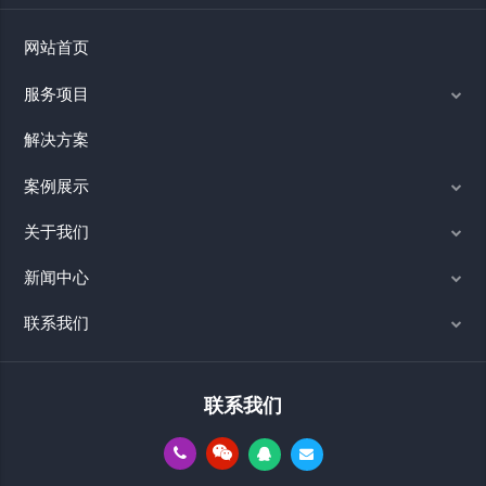
网站首页
服务项目
解决方案
案例展示
关于我们
新闻中心
联系我们
联系我们