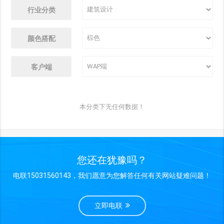
行业分类
颜色搭配
客户端
本分类下无任何数据！
您还在犹豫吗？
电联15031560143，我们愿意为您解答任何有关网站疑难问题！
立即电联