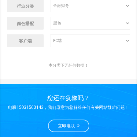
行业分类
颜色搭配
客户端
本分类下无任何数据！
您还在犹豫吗？
电联15031560143，我们愿意为您解答任何有关网站疑难问题！
立即电联