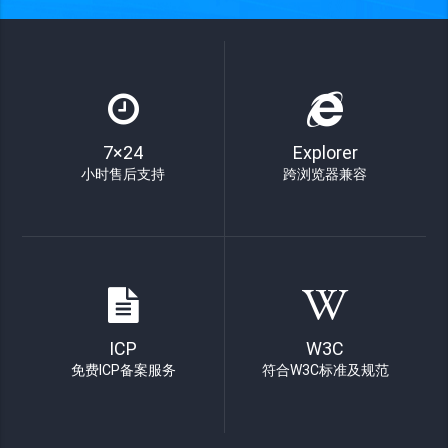
7×24
Explorer
小时售后支持
跨浏览器兼容
ICP
W3C
免费ICP备案服务
符合W3C标准及规范