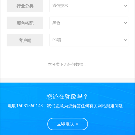
行业分类
颜色搭配
客户端
本分类下无任何数据！
您还在犹豫吗？
电联15031560143，我们愿意为您解答任何有关网站疑难问题！
立即电联