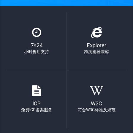
7×24
Explorer
小时售后支持
跨浏览器兼容
ICP
W3C
免费ICP备案服务
符合W3C标准及规范