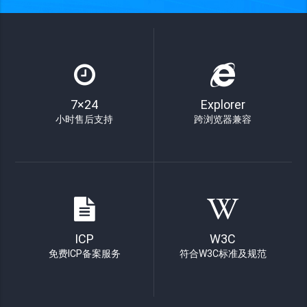
7×24
Explorer
小时售后支持
跨浏览器兼容
ICP
W3C
免费ICP备案服务
符合W3C标准及规范