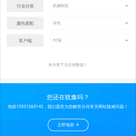
行业分类
颜色搭配
客户端
本分类下无任何数据！
您还在犹豫吗？
电联15031560143，我们愿意为您解答任何有关网站疑难问题！
立即电联