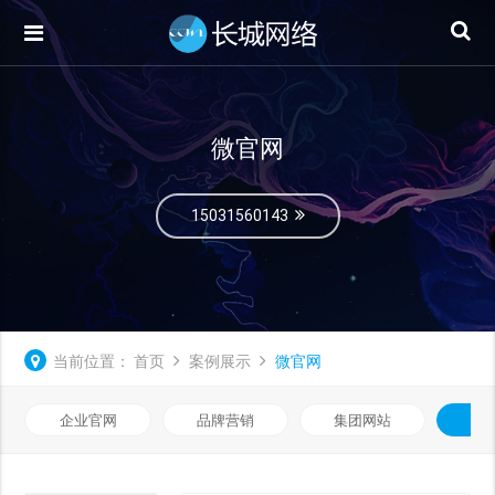
微官网
15031560143
当前位置：
首页
案例展示
微官网
企业官网
品牌营销
集团网站
微