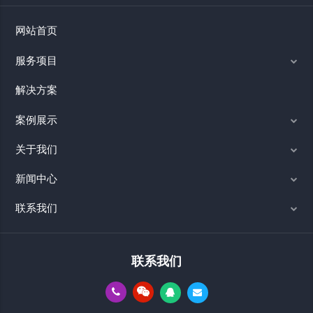
网站首页
服务项目
解决方案
案例展示
关于我们
新闻中心
联系我们
联系我们