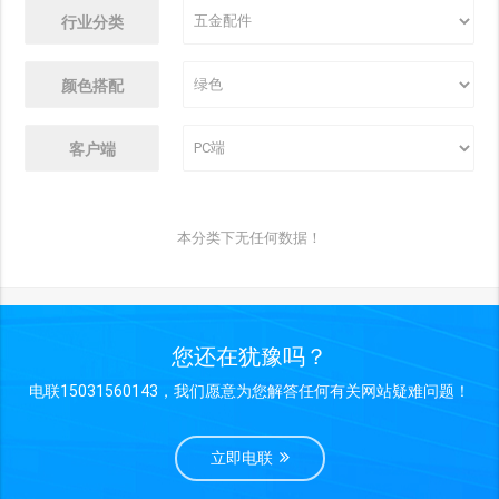
行业分类
颜色搭配
客户端
本分类下无任何数据！
您还在犹豫吗？
电联15031560143，我们愿意为您解答任何有关网站疑难问题！
立即电联