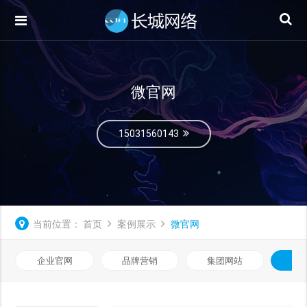
微官网
15031560143
当前位置：
首页
案例展示
微官网
企业官网
品牌营销
集团网站
微