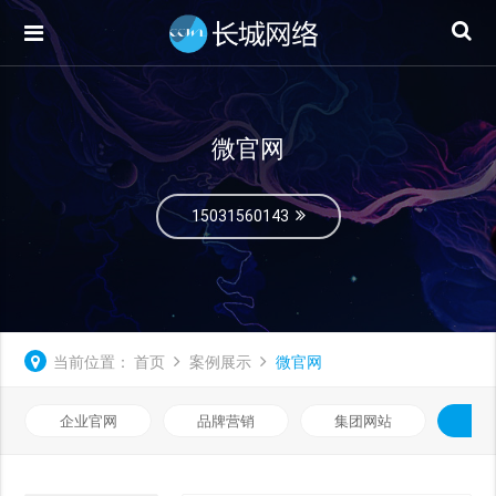
微官网
15031560143
当前位置：
首页
案例展示
微官网
企业官网
品牌营销
集团网站
微