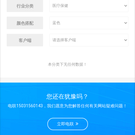
行业分类
颜色搭配
客户端
本分类下无任何数据！
您还在犹豫吗？
电联15031560143，我们愿意为您解答任何有关网站疑难问题！
立即电联