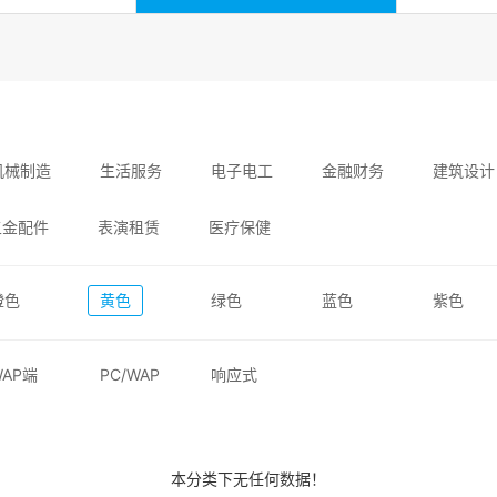
机械制造
生活服务
电子电工
金融财务
建筑设计
五金配件
表演租赁
医疗保健
橙色
黄色
绿色
蓝色
紫色
WAP端
PC/WAP
响应式
本分类下无任何数据！