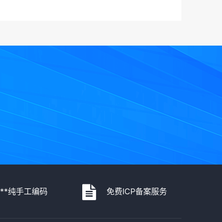
***纯手工编码
免费ICP备案服务