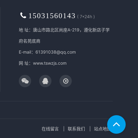
15031560143
( 7*24h )
地 址：唐山市路北区尚座A-219，遵化新店子学
府名苑底商
E-mail：61391038@qq.com
网 址：
www.tswzjs.com
在线留言
联系我们
站点地图