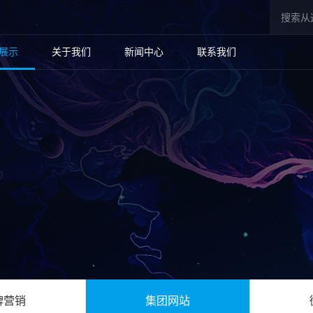
展示
关于我们
新闻中心
联系我们
牌营销
集团网站