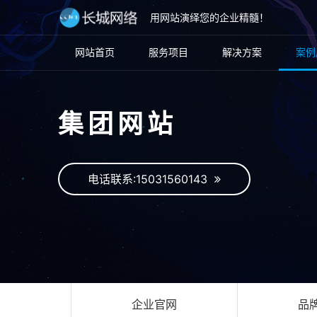
用网站演绎您的企业精髓！
网站首页
服务项目
解决方案
案例
集团网站
电话联系:15031560143
企业官网
品