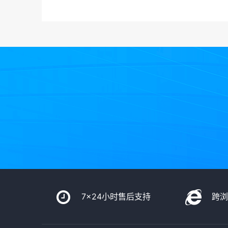
7x24小时售后支持
跨