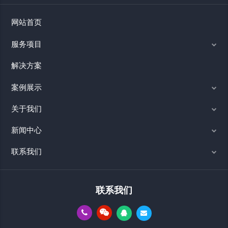
网站首页
服务项目
解决方案
案例展示
关于我们
新闻中心
联系我们
联系我们