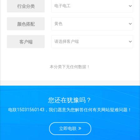
行业分类
颜色搭配
客户端
本分类下无任何数据！
您还在犹豫吗？
电联15031560143，我们愿意为您解答任何有关网站疑难问题！
立即电联