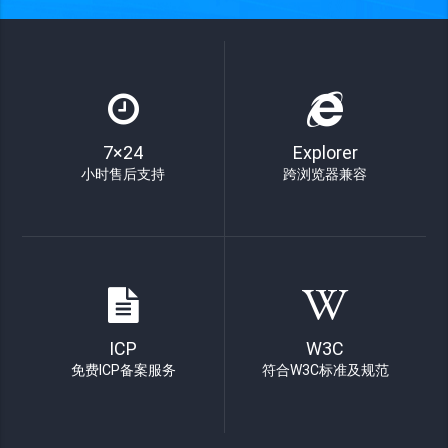
7×24
Explorer
小时售后支持
跨浏览器兼容
ICP
W3C
免费ICP备案服务
符合W3C标准及规范