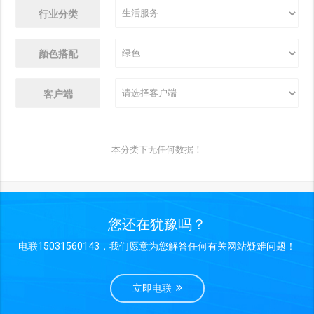
行业分类
颜色搭配
客户端
本分类下无任何数据！
您还在犹豫吗？
电联15031560143，我们愿意为您解答任何有关网站疑难问题！
立即电联