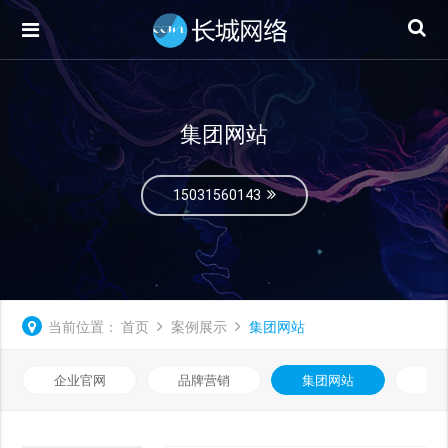
集团网站
15031560143
当前位置：
首页
案例展示
集团网站
企业官网
品牌营销
集团网站
微