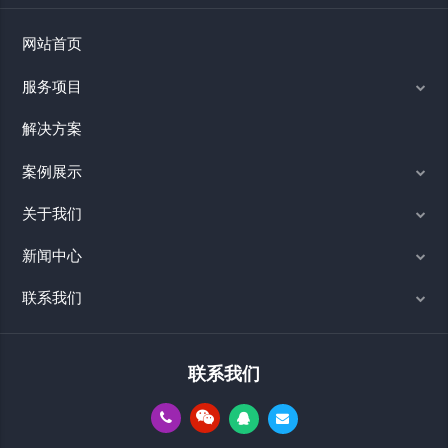
网站首页
服务项目
解决方案
案例展示
关于我们
新闻中心
联系我们
联系我们