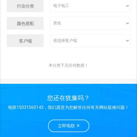
行业分类
颜色搭配
客户端
本分类下无任何数据！
您还在犹豫吗？
电联15031560143，我们愿意为您解答任何有关网站疑难问题！
立即电联