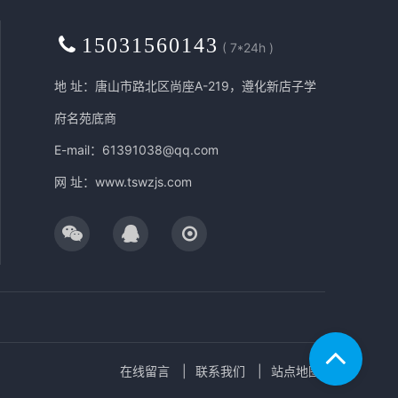
15031560143
( 7*24h )
地 址：唐山市路北区尚座A-219，遵化新店子学
府名苑底商
E-mail：61391038@qq.com
网 址：
www.tswzjs.com
在线留言
联系我们
站点地图