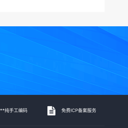
***纯手工编码
免费ICP备案服务