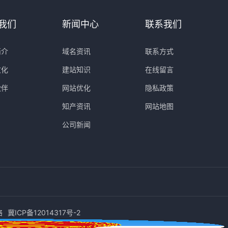
我们
新闻中心
联系我们
简介
域名资讯
联系方式
文化
建站知识
在线留言
伙伴
网站优化
隐私政策
知产资讯
网站地图
公司新闻
络
冀ICP备12014317号-2