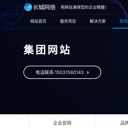
用网站演绎您的企业精髓！
网站首页
服务项目
解决方案
案例
集团网站
电话联系:15031560143
企业官网
品