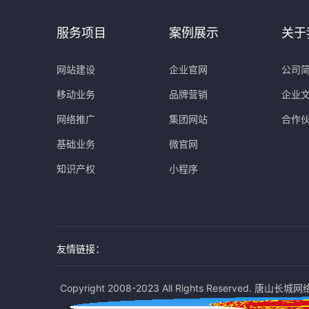
服务项目
案例展示
关于
网站建设
企业官网
公司
移动业务
品牌营销
企业
网络推广
集团网站
合作
基础业务
微官网
知识产权
小程序
友情链接：
Copyright 2008-2023 All Rights Reserved. 唐山长城网