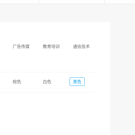
广告传媒
教育培训
通信技术
棕色
白色
黑色