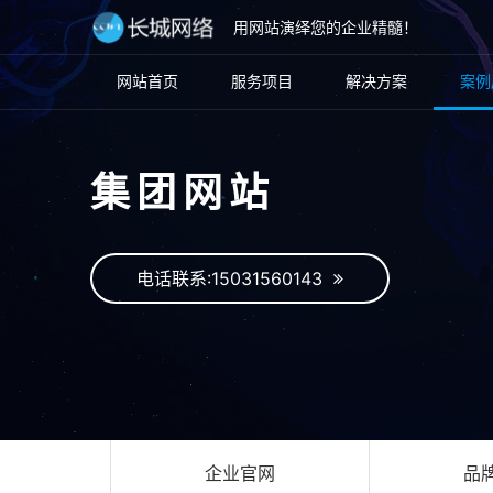
用网站演绎您的企业精髓！
网站首页
服务项目
解决方案
案例
集团网站
电话联系:15031560143
企业官网
品