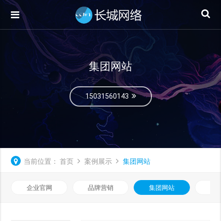
集团网站
15031560143
当前位置：
首页
案例展示
集团网站
企业官网
品牌营销
集团网站
微