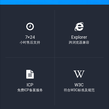
7×24
Explorer
小时售后支持
跨浏览器兼容
ICP
W3C
免费ICP备案服务
符合W3C标准及规范