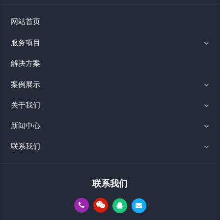
网站首页
服务项目
解决方案
案例展示
关于我们
新闻中心
联系我们
联系我们