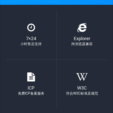
7×24
Explorer
小时售后支持
跨浏览器兼容
ICP
W3C
免费ICP备案服务
符合W3C标准及规范