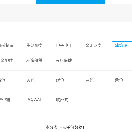
机械制造
生活服务
电子电工
金融财务
建筑设计
五金配件
表演租赁
医疗保健
橙色
黄色
绿色
蓝色
紫色
WAP端
PC/WAP
响应式
本分类下无任何数据！