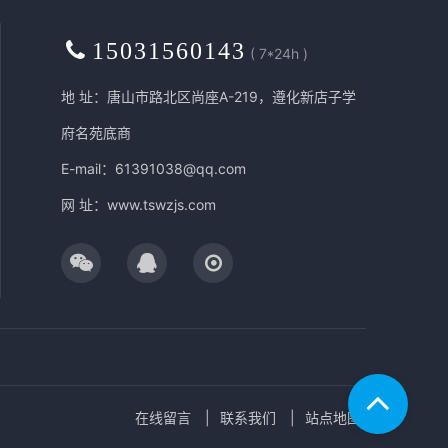
15031560143
( 7*24h )
地 址：唐山市路北区尚座A-219，遵化新店子学
府名苑底商
E-mail：61391038@qq.com
网 址：
www.tswzjs.com
在线留言
联系我们
站点地图