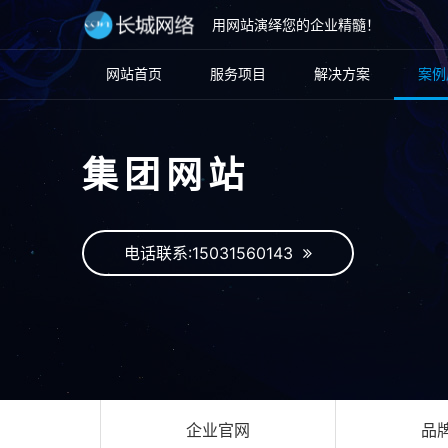
用网站演绎您的企业精髓！
网站首页
服务项目
解决方案
案例
集团网站
电话联系:15031560143
企业官网
品