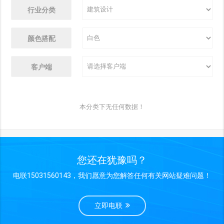
行业分类
颜色搭配
客户端
本分类下无任何数据！
您还在犹豫吗？
电联15031560143，我们愿意为您解答任何有关网站疑难问题！
立即电联