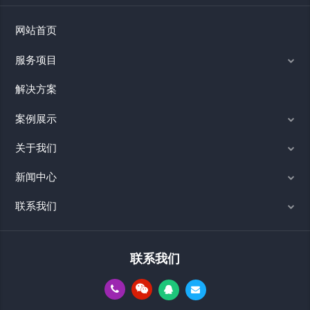
网站首页
服务项目
解决方案
案例展示
关于我们
新闻中心
联系我们
联系我们