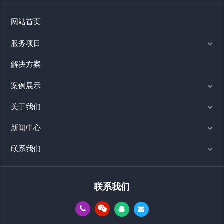
网站首页
服务项目
解决方案
案例展示
关于我们
新闻中心
联系我们
联系我们