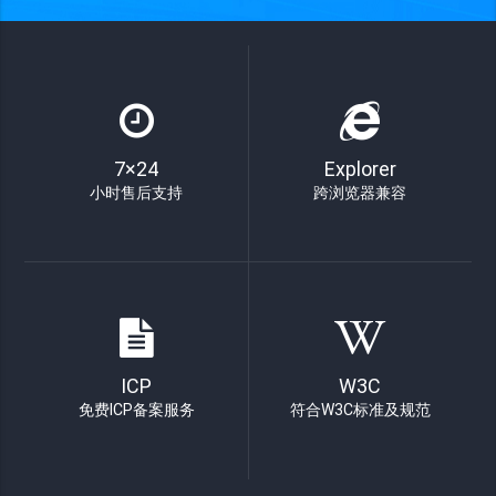
7×24
Explorer
小时售后支持
跨浏览器兼容
ICP
W3C
免费ICP备案服务
符合W3C标准及规范