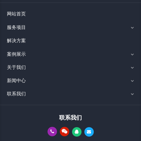
网站首页
服务项目
解决方案
案例展示
关于我们
新闻中心
联系我们
联系我们