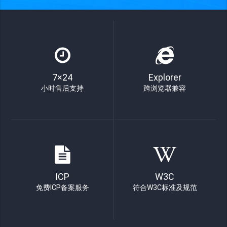
7×24
Explorer
小时售后支持
跨浏览器兼容
ICP
W3C
免费ICP备案服务
符合W3C标准及规范