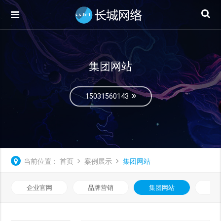
集团网站
15031560143
当前位置：
首页
案例展示
集团网站
企业官网
品牌营销
集团网站
微