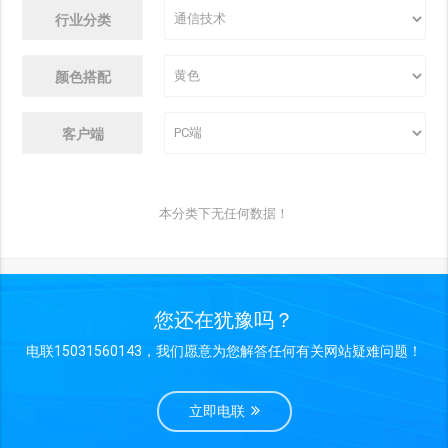
行业分类
颜色搭配
客户端
本分类下无任何数据！
您还在犹豫吗？
电联15031560143，我们愿意为您解答任何有关网站疑难问题！
立即电联