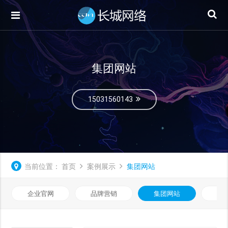
集团网站
15031560143
当前位置：
首页
案例展示
集团网站
企业官网
品牌营销
集团网站
微