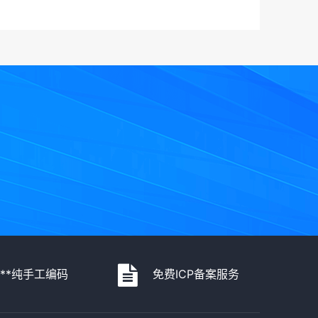
注册等
***纯手工编码
免费ICP备案服务