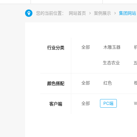
您的当前位置：
网站首页
案例展示
集团网站
全部
木雕玉器
行业分类
生态农业
全部
红色
颜色搭配
全部
PC端
客户端