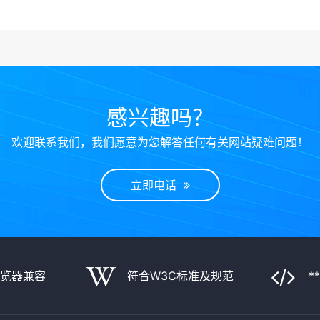
项目:网站建设,手机网站,响应式网站,SEO优化,小程序开发,版权登记,商标
立即电话
15031560143
感兴趣吗？
欢迎联系我们，我们愿意为您解答任何有关网站疑难问题！
立即电话
浏览器兼容
符合W3C标准及规范
*