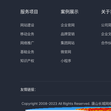
服务项目
案例展示
关于
网站建设
企业官网
公司
移动业务
品牌营销
企业
网络推广
集团网站
合作
基础业务
微官网
知识产权
小程序
友情链接：
Copyright 2008-2023 All Rights Reserved. 唐山长城网