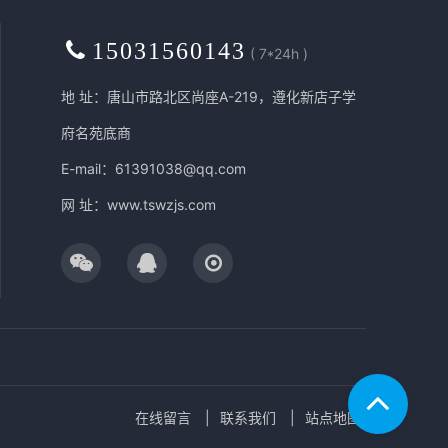
15031560143
( 7*24h )
地 址：唐山市路北区尚座A-219，遵化新店子学
府名苑底商
E-mail：61391038@qq.com
网 址：
www.tswzjs.com
在线留言
联系我们
站点地图