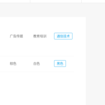
广告传媒
教育培训
通信技术
棕色
白色
黑色
次