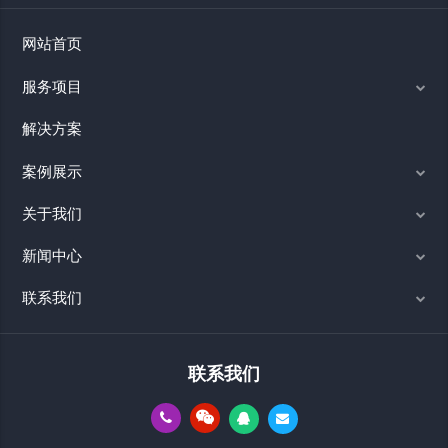
网站首页
服务项目
解决方案
案例展示
关于我们
新闻中心
联系我们
联系我们