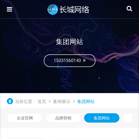
集团网站
15031560143
当前位置：
首页
案例展示
集团网站
企业官网
品牌营销
集团网站
微