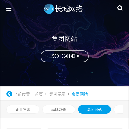
集团网站
15031560143
当前位置：
首页
案例展示
集团网站
企业官网
品牌营销
集团网站
微