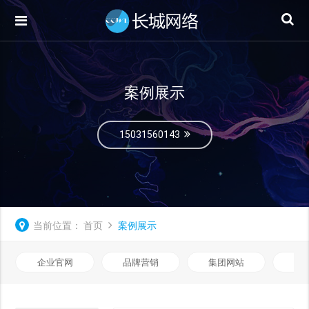
案例展示
15031560143
当前位置：
首页
案例展示
企业官网
品牌营销
集团网站
微