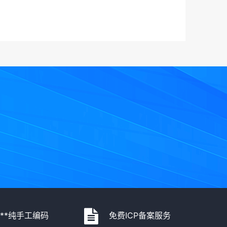
***纯手工编码
免费ICP备案服务