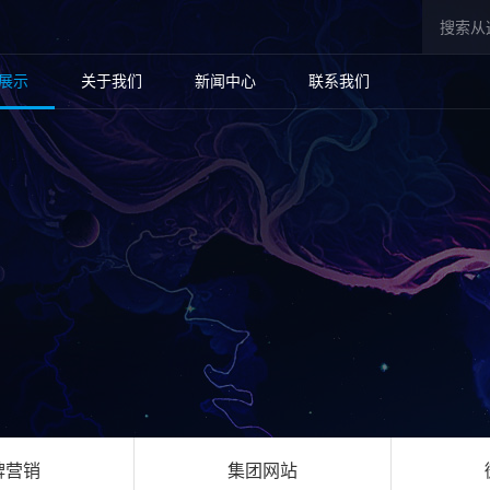
展示
关于我们
新闻中心
联系我们
牌营销
集团网站