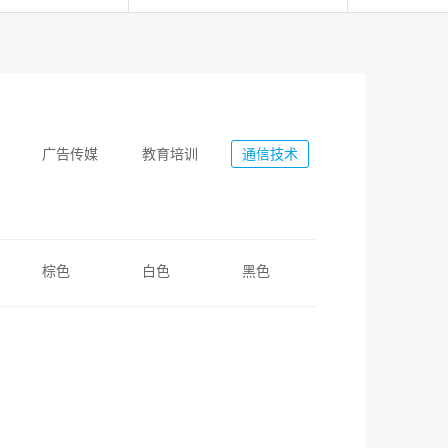
广告传媒
教育培训
通信技术
棕色
白色
黑色