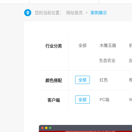
您的当前位置：
网站首页
案例展示
全部
木雕玉器
行业分类
生态农业
全部
红色
颜色搭配
全部
PC端
客户端