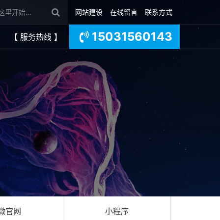
网站建设
在线留言
联系方式
15031560143
【 服务热线 】
微官网
小程序